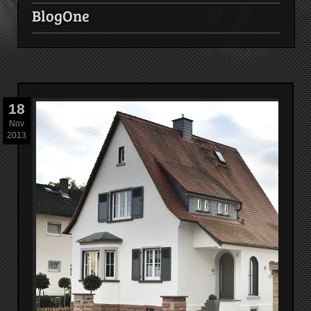
BlogOne
18
Nov
2013