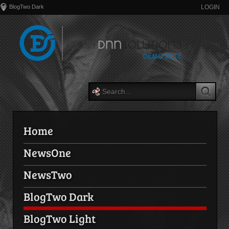
BlogTwo Dark
LOGIN
Home
NewsOne
NewsTwo
BlogTwo Dark
BlogTwo Light