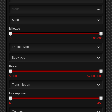
Model
Status
Mileage
0
500 000
Engine
Type
Body
type
Price
$1 000
$2 000 000
Transmission
Horsepower
65
450
Country