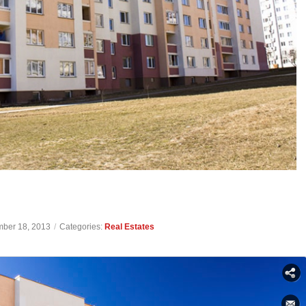
ber 18, 2013
/
Categories:
Real Estates