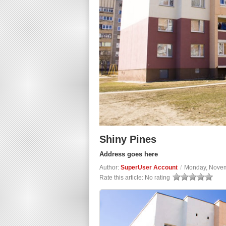
Shiny Pines
Address goes here
Author:
SuperUser Account
/
Monday, Novem
Rate this article:
No rating