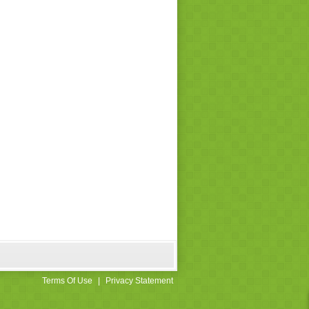
Terms Of Use
|
Privacy Statement