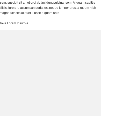
em, suscipit sit amet orci at, tincidunt pulvinar sem. Aliquam sagittis
lisis, turpis id accumsan porta, est neque tempor eros, a rutrum nibh
magna ultrices aliquet. Fusce a quam ante.
ajtova Lorem Ipsum-a