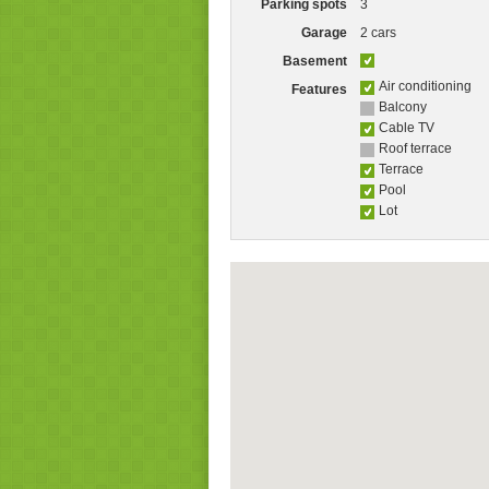
Parking spots
3
Garage
2 cars
Basement
Air conditioning
Features
Balcony
Cable TV
Roof terrace
Terrace
Pool
Lot