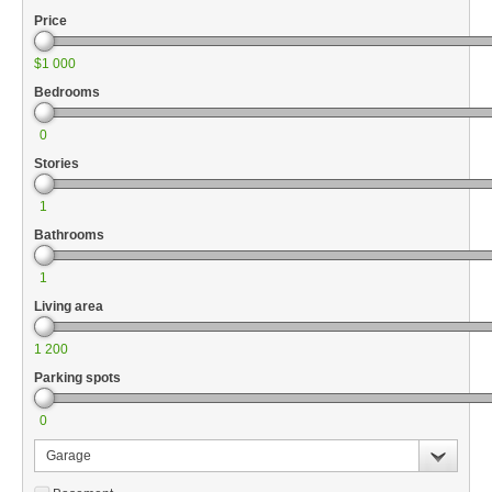
Price
$1 000
Bedrooms
0
Stories
1
Bathrooms
1
Living area
1 200
Parking spots
0
Garage