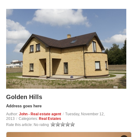
Golden Hills
Address goes here
Author:
John - Real estate agent
/
Tuesday, November 12,
2013
/
Categories:
Real Estates
Rate this article:
No rating