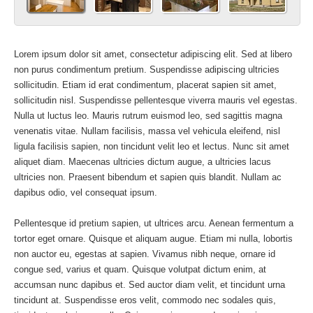
Lorem ipsum dolor sit amet, consectetur adipiscing elit. Sed at libero
non purus condimentum pretium. Suspendisse adipiscing ultricies
sollicitudin. Etiam id erat condimentum, placerat sapien sit amet,
sollicitudin nisl. Suspendisse pellentesque viverra mauris vel egestas.
Nulla ut luctus leo. Mauris rutrum euismod leo, sed sagittis magna
venenatis vitae. Nullam facilisis, massa vel vehicula eleifend, nisl
ligula facilisis sapien, non tincidunt velit leo et lectus. Nunc sit amet
aliquet diam. Maecenas ultricies dictum augue, a ultricies lacus
ultricies non. Praesent bibendum et sapien quis blandit. Nullam ac
dapibus odio, vel consequat ipsum.
Pellentesque id pretium sapien, ut ultrices arcu. Aenean fermentum a
tortor eget ornare. Quisque et aliquam augue. Etiam mi nulla, lobortis
non auctor eu, egestas at sapien. Vivamus nibh neque, ornare id
congue sed, varius et quam. Quisque volutpat dictum enim, at
accumsan nunc dapibus et. Sed auctor diam velit, et tincidunt urna
tincidunt at. Suspendisse eros velit, commodo nec sodales quis,