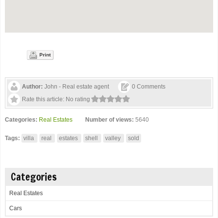
Print
Author:
John - Real estate agent
0 Comments
Rate this article:
No rating
Categories:
Real Estates
Number of views:
5640
Tags:
villa
real
estates
shell
valley
sold
Categories
Real Estates
Cars