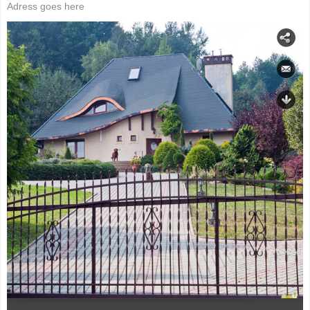
Adress goes here