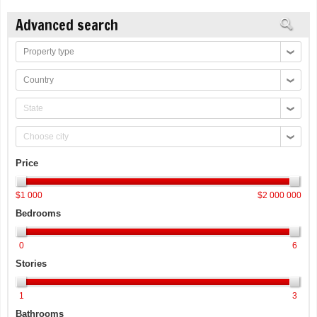
Advanced search
Property
type
Country
State
Choose
city
Price
$1 000
$2 000 000
Bedrooms
0
6
Stories
1
3
Bathrooms