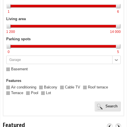
1
6
Living area
1 200
14 000
Parking spots
0
5
Garage
Basement
Features
Air conditioning
Balcony
Cable TV
Roof terrace
Terrace
Pool
Lot
Search
Featured