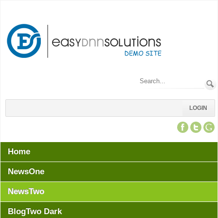
LOGIN
Home
NewsOne
NewsTwo
BlogTwo Dark